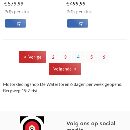
€ 579,99
€ 499,99
Prijs per stuk
Prijs per stuk
Vorige
2
3
4
5
6
Volgende
Motorkledingshop De Watertoren 6 dagen per week geopend.
Bergweg 19 Zeist.
Volg ons op social