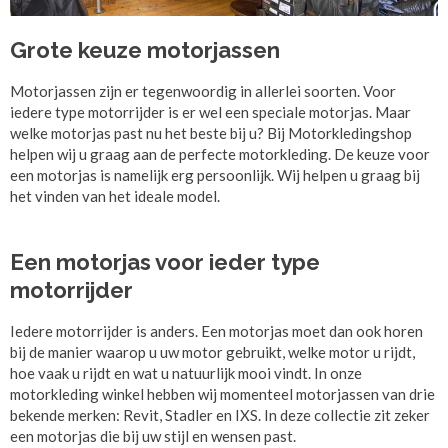
Grote keuze motorjassen
Motorjassen zijn er tegenwoordig in allerlei soorten. Voor
iedere type motorrijder is er wel een speciale motorjas. Maar
welke motorjas past nu het beste bij u? Bij Motorkledingshop
helpen wij u graag aan de perfecte motorkleding. De keuze voor
een motorjas is namelijk erg persoonlijk. Wij helpen u graag bij
het vinden van het ideale model.
Een motorjas voor ieder type
motorrijder
Iedere motorrijder is anders. Een motorjas moet dan ook horen
bij de manier waarop u uw motor gebruikt, welke motor u rijdt,
hoe vaak u rijdt en wat u natuurlijk mooi vindt. In onze
motorkleding winkel hebben wij momenteel motorjassen van drie
bekende merken: Revit, Stadler en IXS. In deze collectie zit zeker
een motorjas die bij uw stijl en wensen past.