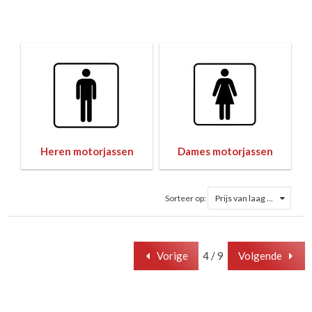
Heren motorjassen
Dames motorjassen
Sorteer op:
Prijs van laag ...
Vorige
4 / 9
Volgende